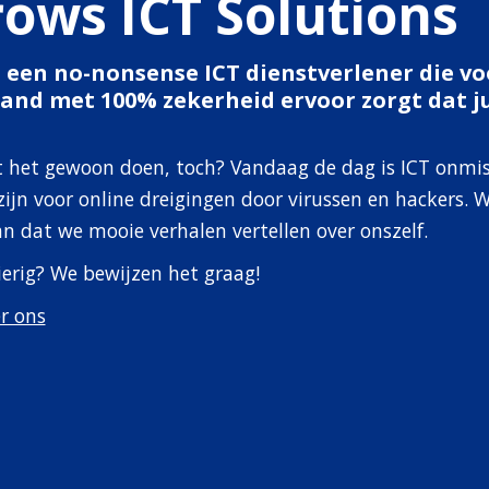
rows ICT Solutions
n een no-nonsense ICT dienstverlener die v
and met 100% zekerheid ervoor zorgt dat ju
 het gewoon doen, toch? Vandaag de dag is ICT onmis
zijn voor online dreigingen door virussen en hackers. W
n dat we mooie verhalen vertellen over onszelf.
erig? We bewijzen het graag!
r ons